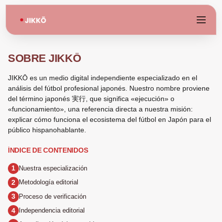
SOBRE JIKKŌ
JIKKŌ es un medio digital independiente especializado en el
análisis del fútbol profesional japonés. Nuestro nombre proviene
del término japonés 実行, que significa «ejecución» o
«funcionamiento», una referencia directa a nuestra misión:
explicar cómo funciona el ecosistema del fútbol en Japón para el
público hispanohablante.
ÍNDICE DE CONTENIDOS
Nuestra especialización
Metodología editorial
Proceso de verificación
Independencia editorial