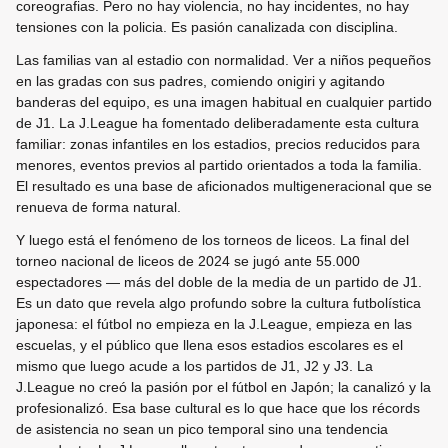
coreografias. Pero no hay violencia, no hay incidentes, no hay
tensiones con la policia. Es pasión canalizada con disciplina.
Las familias van al estadio con normalidad. Ver a niños pequeños
en las gradas con sus padres, comiendo onigiri y agitando
banderas del equipo, es una imagen habitual en cualquier partido
de J1. La J.League ha fomentado deliberadamente esta cultura
familiar: zonas infantiles en los estadios, precios reducidos para
menores, eventos previos al partido orientados a toda la familia.
El resultado es una base de aficionados multigeneracional que se
renueva de forma natural.
Y luego está el fenómeno de los torneos de liceos. La final del
torneo nacional de liceos de 2024 se jugó ante 55.000
espectadores — más del doble de la media de un partido de J1.
Es un dato que revela algo profundo sobre la cultura futbolística
japonesa: el fútbol no empieza en la J.League, empieza en las
escuelas, y el público que llena esos estadios escolares es el
mismo que luego acude a los partidos de J1, J2 y J3. La
J.League no creó la pasión por el fútbol en Japón; la canalizó y la
profesionalizó. Esa base cultural es lo que hace que los récords
de asistencia no sean un pico temporal sino una tendencia