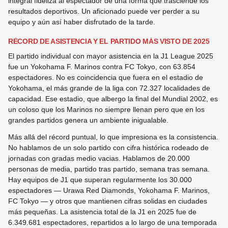
integral fideliza al espectador de una forma que trasciende los
resultados deportivos. Un aficionado puede ver perder a su
equipo y aún así haber disfrutado de la tarde.
RÉCORD DE ASISTENCIA Y EL PARTIDO MÁS VISTO DE 2025
El partido individual con mayor asistencia en la J1 League 2025
fue un Yokohama F. Marinos contra FC Tokyo, con 63.854
espectadores. No es coincidencia que fuera en el estadio de
Yokohama, el más grande de la liga con 72.327 localidades de
capacidad. Ese estadio, que albergo la final del Mundial 2002, es
un coloso que los Marinos no siempre llenan pero que en los
grandes partidos genera un ambiente inigualable.
Más allá del récord puntual, lo que impresiona es la consistencia.
No hablamos de un solo partido con cifra histórica rodeado de
jornadas con gradas medio vacias. Hablamos de 20.000
personas de media, partido tras partido, semana tras semana.
Hay equipos de J1 que superan regularmente los 30.000
espectadores — Urawa Red Diamonds, Yokohama F. Marinos,
FC Tokyo — y otros que mantienen cifras solidas en ciudades
más pequeñas. La asistencia total de la J1 en 2025 fue de
6.349.681 espectadores, repartidos a lo largo de una temporada