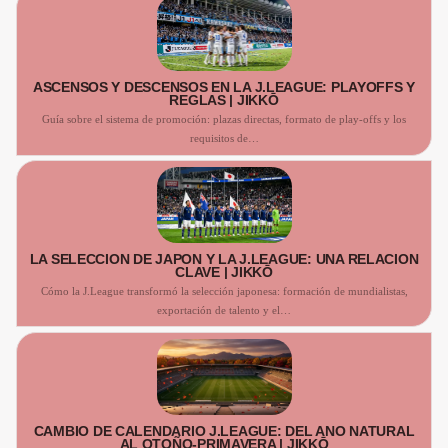
ASCENSOS Y DESCENSOS EN LA J.LEAGUE: PLAYOFFS Y
REGLAS | JIKKŌ
Guía sobre el sistema de promoción: plazas directas, formato de play-offs y los
requisitos de…
LA SELECCIÓN DE JAPÓN Y LA J.LEAGUE: UNA RELACIÓN
CLAVE | JIKKŌ
Cómo la J.League transformó la selección japonesa: formación de mundialistas,
exportación de talento y el…
CAMBIÓ DE CALENDARIO J.LEAGUE: DEL AÑO NATURAL
AL OTOÑO-PRIMAVERA | JIKKŌ