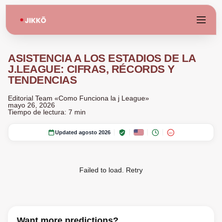
ASISTENCIA A LOS ESTADIOS DE LA
J.LEAGUE: CIFRAS, RÉCORDS Y
TENDENCIAS
Editorial Team «Como Funciona la j League»
mayo 26, 2026
Tiempo de lectura: 7 min
Updated agosto 2026
18+
Failed to load.
Retry
Want more predictions?