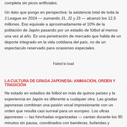
completa sin picos artificiales.
Un dato que pongo en perspectiva: la asistencia total de toda la
J.League en 2024 — sumando J1, J2 y J3 — alcanzó los 12,5
millones. Eso equivale a aproximadamente el 10% de la
población de Japón pasando por un estadio de fútbol al menos
una vez al año. Es una penetración de mercado que habla de un
deporte integrado en la vida cotidiana del país, no de un
espectaculo reservado para ocasiones especiales.
Failed to load
LA CULTURA DE GRADA JAPONESA: ANIMACIÓN, ORDEN Y
TRADICIÓN
He estado en estadios de fútbol en más de quince países y la
experiencia en Japón es diferente a cualquier otra. Las gradas
japonesas combinan una pasión vocal impresionante con un
orden que resulta casi surreal para un europeo. Los ultras
japoneses — las hinchadas organizadas — cantan durante los 90
minutos sin pausa, coordinados con banderas, bufandas y