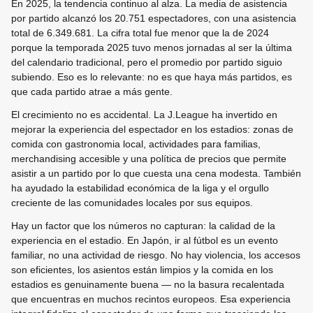
En 2025, la tendencia continuo al alza. La media de asistencia
por partido alcanzó los 20.751 espectadores, con una asistencia
total de 6.349.681. La cifra total fue menor que la de 2024
porque la temporada 2025 tuvo menos jornadas al ser la última
del calendario tradicional, pero el promedio por partido siguio
subiendo. Eso es lo relevante: no es que haya más partidos, es
que cada partido atrae a más gente.
El crecimiento no es accidental. La J.League ha invertido en
mejorar la experiencia del espectador en los estadios: zonas de
comida con gastronomia local, actividades para familias,
merchandising accesible y una política de precios que permite
asistir a un partido por lo que cuesta una cena modesta. También
ha ayudado la estabilidad económica de la liga y el orgullo
creciente de las comunidades locales por sus equipos.
Hay un factor que los números no capturan: la calidad de la
experiencia en el estadio. En Japón, ir al fútbol es un evento
familiar, no una actividad de riesgo. No hay violencia, los accesos
son eficientes, los asientos están limpios y la comida en los
estadios es genuinamente buena — no la basura recalentada
que encuentras en muchos recintos europeos. Esa experiencia