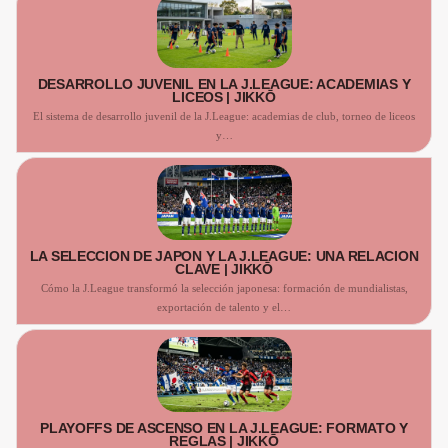
DESARROLLO JUVENIL EN LA J.LEAGUE: ACADEMIAS Y
LICEOS | JIKKŌ
El sistema de desarrollo juvenil de la J.League: academias de club, torneo de liceos
y…
LA SELECCIÓN DE JAPÓN Y LA J.LEAGUE: UNA RELACIÓN
CLAVE | JIKKŌ
Cómo la J.League transformó la selección japonesa: formación de mundialistas,
exportación de talento y el…
PLAYOFFS DE ASCENSO EN LA J.LEAGUE: FORMATO Y
REGLAS | JIKKŌ