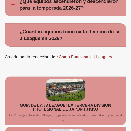
¿Qué equipos ascendieron y descendieron
para la temporada 2026-27?
¿Cuántos equipos tiene cada división de la
J.League en 2026?
Creado por la redacción de
«Como Funciona la j League»
.
GUÍA DE LA J3 LEAGUE: LA TERCERA DIVISIÓN
PROFESIONAL DE JAPÓN | JIKKŌ
La J3 League: formato, 20 equipos, puerta de entrada al profesionalismo y su papel
en…