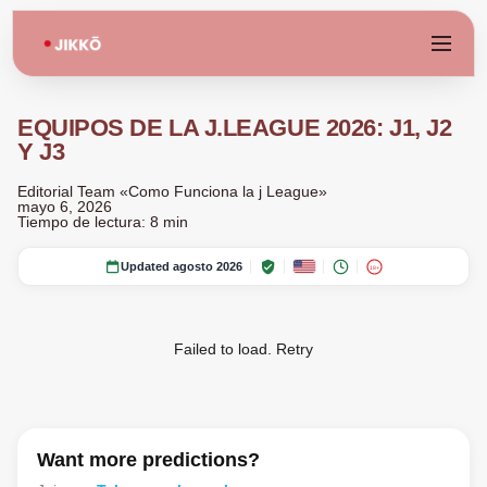
EQUIPOS DE LA J.LEAGUE 2026: J1, J2
Y J3
Editorial Team «Como Funciona la j League»
mayo 6, 2026
Tiempo de lectura: 8 min
Updated agosto 2026
18+
Failed to load.
Retry
Want more predictions?