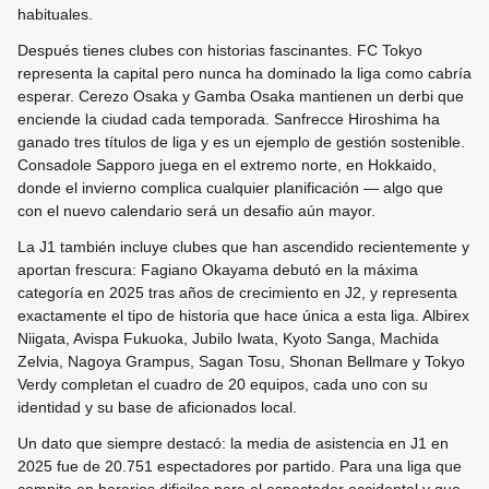
habituales.
Después tienes clubes con historias fascinantes. FC Tokyo
representa la capital pero nunca ha dominado la liga como cabría
esperar. Cerezo Osaka y Gamba Osaka mantienen un derbi que
enciende la ciudad cada temporada. Sanfrecce Hiroshima ha
ganado tres títulos de liga y es un ejemplo de gestión sostenible.
Consadole Sapporo juega en el extremo norte, en Hokkaido,
donde el invierno complica cualquier planificación — algo que
con el nuevo calendario será un desafio aún mayor.
La J1 también incluye clubes que han ascendido recientemente y
aportan frescura: Fagiano Okayama debutó en la máxima
categoría en 2025 tras años de crecimiento en J2, y representa
exactamente el tipo de historia que hace única a esta liga. Albirex
Niigata, Avispa Fukuoka, Jubilo Iwata, Kyoto Sanga, Machida
Zelvia, Nagoya Grampus, Sagan Tosu, Shonan Bellmare y Tokyo
Verdy completan el cuadro de 20 equipos, cada uno con su
identidad y su base de aficionados local.
Un dato que siempre destacó: la media de asistencia en J1 en
2025 fue de 20.751 espectadores por partido. Para una liga que