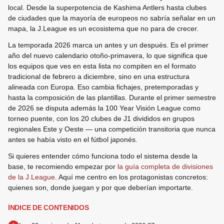
local. Desde la superpotencia de Kashima Antlers hasta clubes
de ciudades que la mayoría de europeos no sabría señalar en un
mapa, la J.League es un ecosistema que no para de crecer.
La temporada 2026 marca un antes y un después. Es el primer
año del nuevo calendario otoño-primavera, lo que significa que
los equipos que ves en esta lista no compiten en el formato
tradicional de febrero a diciembre, sino en una estructura
alineada con Europa. Eso cambia fichajes, pretemporadas y
hasta la composición de las plantillas. Durante el primer semestre
de 2026 se disputa además la 100 Year Visión League como
torneo puente, con los 20 clubes de J1 divididos en grupos
regionales Este y Oeste — una competición transitoria que nunca
antes se había visto en el fútbol japonés.
Si quieres entender cómo funciona todo el sistema desde la
base, te recomiendo empezar por
la guía completa de divisiones
de la J.League
. Aquí me centro en los protagonistas concretos:
quienes son, donde juegan y por que deberían importarte.
ÍNDICE DE CONTENIDOS