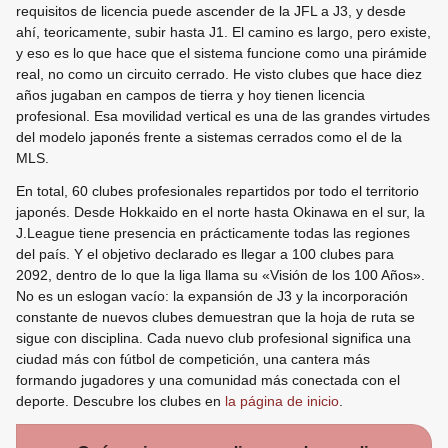
requisitos de licencia puede ascender de la JFL a J3, y desde
ahí, teoricamente, subir hasta J1. El camino es largo, pero existe,
y eso es lo que hace que el sistema funcione como una pirámide
real, no como un circuito cerrado. He visto clubes que hace diez
años jugaban en campos de tierra y hoy tienen licencia
profesional. Esa movilidad vertical es una de las grandes virtudes
del modelo japonés frente a sistemas cerrados como el de la
MLS.
En total, 60 clubes profesionales repartidos por todo el territorio
japonés. Desde Hokkaido en el norte hasta Okinawa en el sur, la
J.League tiene presencia en prácticamente todas las regiones
del país. Y el objetivo declarado es llegar a 100 clubes para
2092, dentro de lo que la liga llama su «Visión de los 100 Años».
No es un eslogan vacío: la expansión de J3 y la incorporación
constante de nuevos clubes demuestran que la hoja de ruta se
sigue con disciplina. Cada nuevo club profesional significa una
ciudad más con fútbol de competición, una cantera más
formando jugadores y una comunidad más conectada con el
deporte. Descubre los clubes en
la página de inicio
.